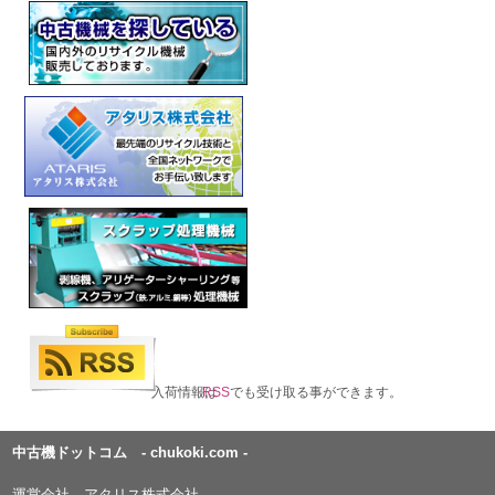
入荷情報は
RSS
でも受け取る事ができます。
中古機ドットコム - chukoki.com -
運営会社 アタリス株式会社