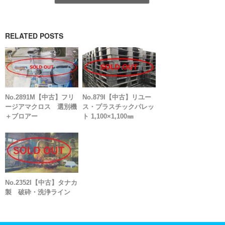
RELATED POSTS
No.2891M【中古】フリ
No.879I【中古】リユー
ージアマクロス 選別機
ス・プラスチックパレッ
＋ブロアー
ト 1,100×1,100㎜
No.2352I【中古】タナカ
製 破砕・洗浄ライン