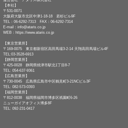
【本社】
〒531-0071
大阪府大阪市北区中津1-18-18 若杉ビル9F
TEL：
06-6292-7313
FAX：06-6292-7314
E-mail：
info@ataris.co.jp
WEB：
https://www.ataris.co.jp
【東京営業所】
〒169-0075 東京都新宿区高田馬場3-2-14 天翔高田馬場ビル4F
TEL:03-3528-6913
【静岡営業所】
〒425-0028 静岡県焼津市駅北1丁目8-7
TEL: 054-637-9361
【広島営業所】
〒730-0045 広島県広島市中区鶴見町3-21NCビル3F
TEL: 082-573-0393
【福岡営業所】
〒812-0038 福岡県福岡市博多区祇園町6-26
ニューガイアオフィス博多8F
TEL: 092-231-0417