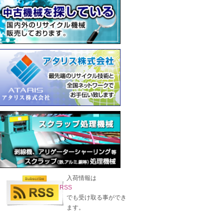
入荷情報は
RSS
でも受け取る事ができ
ます。