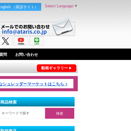
Select Language
▼
English （英語サイト）
質問
お問い合わせ
動画ギャラリー
シュレッダーマーケットはこちら >
商品検索
取扱商品