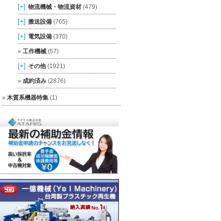
[+]
物流機械・物流資材
(479)
[+]
搬送設備
(765)
[+]
電気設備
(370)
工作機械
(57)
[+]
その他
(1921)
成約済み
(2876)
木質系機器特集
(1)