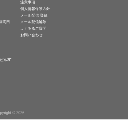
注意事項
個人情報保護方針
メール配信 登録
天翔高田
メール配信解除
よくあるご質問
お問い合わせ
Cビル3F
right © 2026.