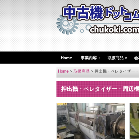
»
»
Home
事業内容
取扱商品
会
Home
>
取扱商品
>
押出機・ペレタイザー・
押出機・ペレタイザー・周辺機