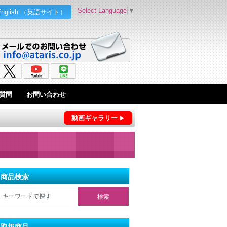
Select Language
▼
English （英語サイト）
質問
お問い合わせ
動画ギャラリー
商品検索
取扱商品