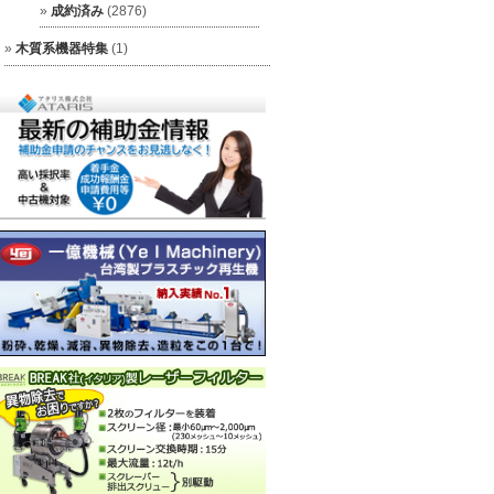
成約済み
(2876)
木質系機器特集
(1)