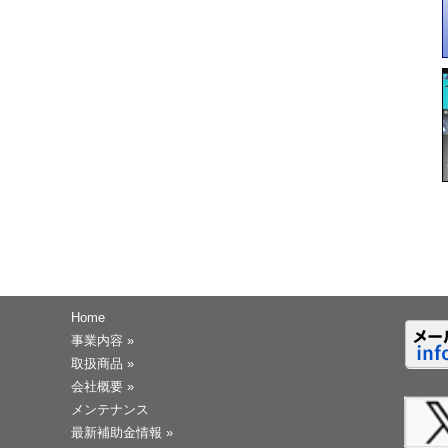
Home
事業内容
»
取扱商品
»
会社概要
»
メンテナンス
最新補助金情報
»