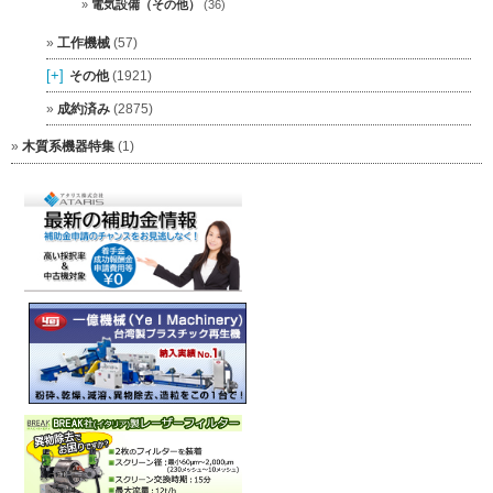
電気設備（その他）
(36)
工作機械
(57)
[+]
その他
(1921)
成約済み
(2875)
木質系機器特集
(1)