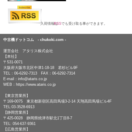
入荷情報は
RSS
でも受け取る事ができます。
中古機ドットコム - chukoki.com -
運営会社 アタリス株式会社
【本社】
〒531-0071
大阪府大阪市北区中津1-18-18 若杉ビル9F
TEL：
06-6292-7313
FAX：06-6292-7314
E-mail：
info@ataris.co.jp
WEB：
https://www.ataris.co.jp
【東京営業所】
〒169-0075 東京都新宿区高田馬場3-2-14 天翔高田馬場ビル4F
TEL:03-3528-6913
【静岡営業所】
〒425-0028 静岡県焼津市駅北1丁目8-7
TEL: 054-637-9361
【広島営業所】