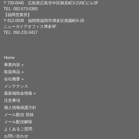
〒730-0045 広島県広島市中区鶴見町3-21NCビル3F
TEL: 082-573-0393
【福岡営業所】
〒812-0038 福岡県福岡市博多区祇園町6-26
ニューガイアオフィス博多8F
TEL: 092-231-0417
Home
事業内容
»
取扱商品
»
会社概要
»
メンテナンス
最新補助金情報
»
注意事項
個人情報保護方針
メール配信 登録
メール配信解除
よくあるご質問
お問い合わせ