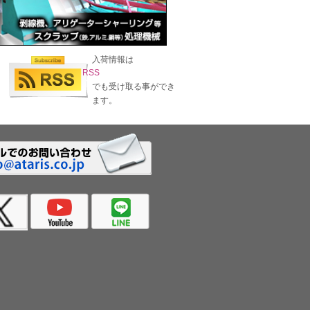
入荷情報は
RSS
でも受け取る事ができ
ます。