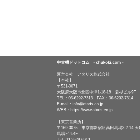
中古機ドットコム - chukoki.com -
運営会社 アタリス株式会社
【本社】
〒531-0071
大阪府大阪市北区中津1-18-18 若杉ビル9F
TEL：
06-6292-7313
FAX：06-6292-7314
E-mail：
info@ataris.co.jp
WEB：
https://www.ataris.co.jp
【東京営業所】
〒169-0075 東京都新宿区高田馬場3-2-14 
馬場ビル4F
TEL:03-3528-6913