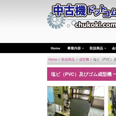
»
»
Home
事業内容
取扱商品
会
Home
>
取扱商品
>
成型機
>
塩ビ（PVC）
塩ビ（PVC）及びゴム成型機 