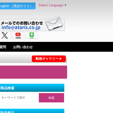
Select Language
▼
English （英語サイト）
質問
お問い合わせ
動画ギャラリー
商品検索
取扱商品