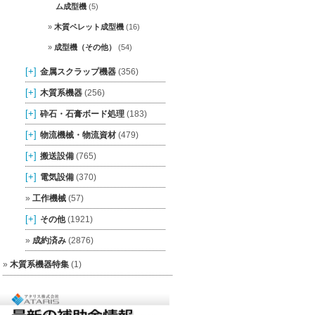
ム成型機
(5)
木質ペレット成型機
(16)
成型機（その他）
(54)
[+]
金属スクラップ機器
(356)
[+]
木質系機器
(256)
[+]
砕石・石膏ボード処理
(183)
[+]
物流機械・物流資材
(479)
[+]
搬送設備
(765)
[+]
電気設備
(370)
工作機械
(57)
[+]
その他
(1921)
成約済み
(2876)
木質系機器特集
(1)