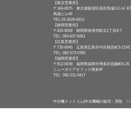
【東京営業所】
〒169-0075 東京都新宿区高田馬場3-2-14 
馬場ビル4F
TEL:03-3528-6913
【静岡営業所】
〒425-0028 静岡県焼津市駅北1丁目8-7
TEL: 054-637-9361
【広島営業所】
〒730-0045 広島県広島市中区鶴見町3-21N
TEL: 082-573-0393
【福岡営業所】
〒812-0038 福岡県福岡市博多区祇園町6-26
ニューガイアオフィス博多8F
TEL: 092-231-0417
中古機ドットコム|中古機械の販売・買取
Copy