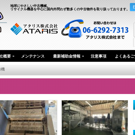
地球にやさしい中古機械。
リサイクル機器を中心に国内外問わず数多くの中古物件を取り扱っております。
»
»
社概要
メンテナンス
最新補助金情報
注意事項
よくあるご
離機