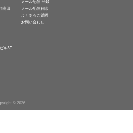
メール配信 登録
天翔高田
メール配信解除
よくあるご質問
お問い合わせ
Cビル3F
right © 2026.