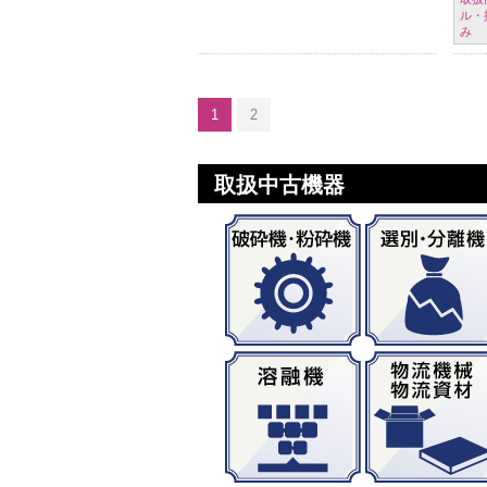
ル・
み
1
2
取扱中古機器