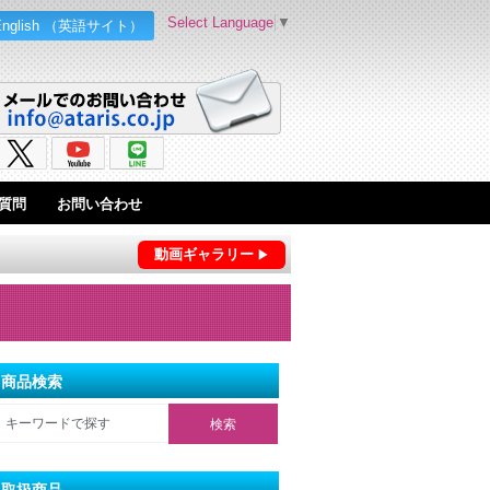
Select Language
▼
English （英語サイト）
質問
お問い合わせ
動画ギャラリー
商品検索
取扱商品