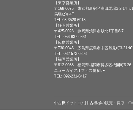
【東京営業所】
〒169-0075 東京都新宿区高田馬場3-2-14 
馬場ビル4F
TEL:03-3528-6913
【静岡営業所】
〒425-0028 静岡県焼津市駅北1丁目8-7
TEL: 054-637-9361
【広島営業所】
〒730-0045 広島県広島市中区鶴見町3-21N
TEL: 082-573-0393
【福岡営業所】
〒812-0038 福岡県福岡市博多区祇園町6-26
ニューガイアオフィス博多8F
TEL: 092-231-0417
中古機ドットコム|中古機械の販売・買取
Copy