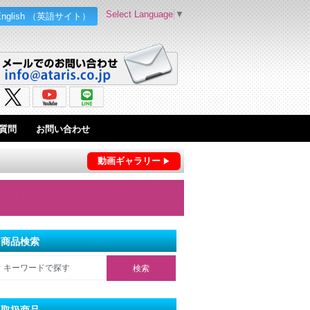
Select Language
▼
English （英語サイト）
質問
お問い合わせ
動画ギャラリー
商品検索
取扱商品