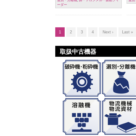
ーダー
1
2
3
4
Next ›
Last »
取扱中古機器