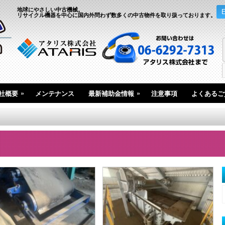
地球にやさしい中古機械。
リサイクル機器を中心に国内外問わず数多くの中古物件を取り扱っております。
»
»
社概要
メンテナンス
最新補助金情報
注意事項
よくあるご