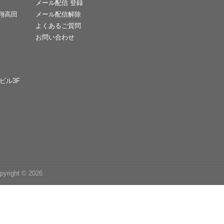
メール配信 登録
天翔高田
メール配信解除
よくあるご質問
お問い合わせ
Cビル3F
right © 2026.