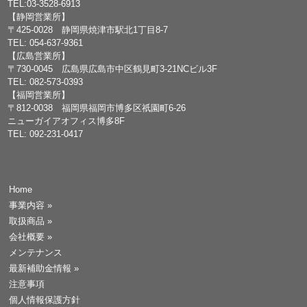
TEL:03-3528-6913
【静岡営業所】
〒425-0028 静岡県焼津市駅北1丁目8-7
TEL: 054-637-9361
【広島営業所】
〒730-0045 広島県広島市中区鶴見町3-21NCビル3F
TEL: 082-573-0393
【福岡営業所】
〒812-0038 福岡県福岡市博多区祇園町6-26
ニューガイアオフィス博多8F
TEL: 092-231-0417
Home
事業内容
»
取扱商品
»
会社概要
»
メンテナンス
最新補助金情報
»
注意事項
個人情報保護方針