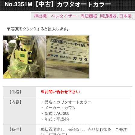
No.3351M【中古】カワタオートカラー
押出機・ペレタイザー・周辺機器
,
周辺機器
,
日本製
【価格】
※お問い合わせ下さい
【内容】
・品名：カワタオートカラー
・メーカー：カワタ
・型式：AC-300
・年式：平成4年
【条件】
現状置場渡し、保証なし、売り切れ御免、ご発注