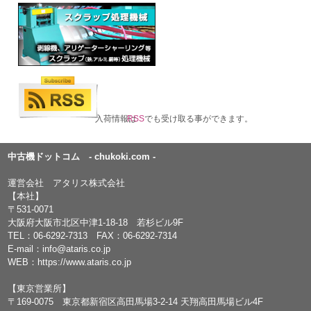
入荷情報は
RSS
でも受け取る事ができます。
中古機ドットコム - chukoki.com -
運営会社 アタリス株式会社
【本社】
〒531-0071
大阪府大阪市北区中津1-18-18 若杉ビル9F
TEL：
06-6292-7313
FAX：06-6292-7314
E-mail：
info@ataris.co.jp
WEB：
https://www.ataris.co.jp
【東京営業所】
〒169-0075 東京都新宿区高田馬場3-2-14 天翔高田馬場ビル4F