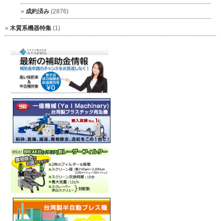
成約済み
(2876)
木質系機器特集
(1)