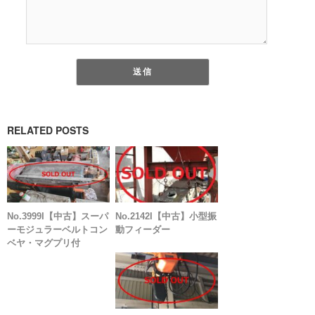
RELATED POSTS
No.3999I【中古】スーパ
No.2142I【中古】小型振
ーモジュラーベルトコン
動フィーダー
ベヤ・マグプリ付