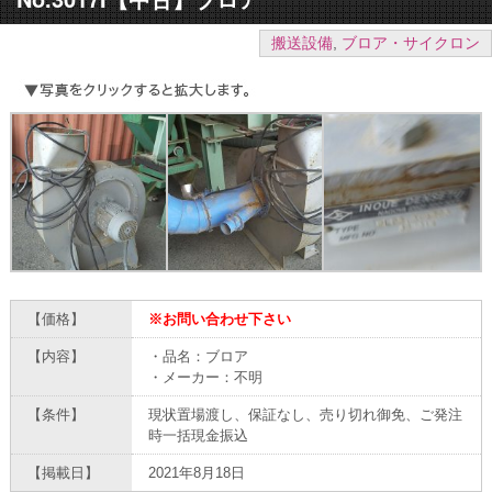
搬送設備
,
ブロア・サイクロン
【価格】
※お問い合わせ下さい
【内容】
・品名：ブロア
・メーカー：不明
【条件】
現状置場渡し、保証なし、売り切れ御免、ご発注
時一括現金振込
【掲載日】
2021年8月18日