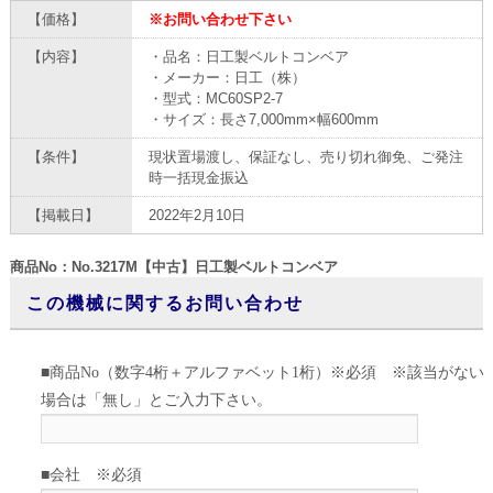
【価格】
※お問い合わせ下さい
【内容】
・品名：日工製ベルトコンベア
・メーカー：日工（株）
・型式：MC60SP2-7
・サイズ：長さ7,000mm×幅600mm
【条件】
現状置場渡し、保証なし、売り切れ御免、ご発注
時一括現金振込
【掲載日】
2022年2月10日
商品No：No.3217M【中古】日工製ベルトコンベア
この機械に関するお問い合わせ