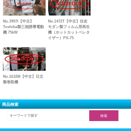
No.3997I【中古】
No.1472T【中古】住友
Toshiba製三相誘導電動
モダン製フィルム用再生
機 75kW
機（ホットカットペレタ
イザー）PX-75
No.1632M【中古】日立
製巻取機
商品検索