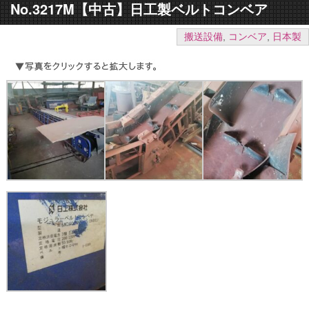
No.3217M【中古】日工製ベルトコンベア
搬送設備
,
コンベア
,
日本製