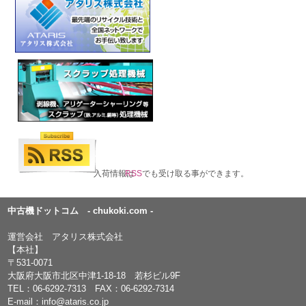
入荷情報は
RSS
でも受け取る事ができます。
中古機ドットコム - chukoki.com -
運営会社 アタリス株式会社
【本社】
〒531-0071
大阪府大阪市北区中津1-18-18 若杉ビル9F
TEL：
06-6292-7313
FAX：06-6292-7314
E-mail：
info@ataris.co.jp