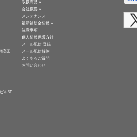
取扱商品
»
会社概要
»
メンテナンス
最新補助金情報
»
注意事項
個人情報保護方針
メール配信 登録
天翔高田
メール配信解除
よくあるご質問
お問い合わせ
Cビル3F