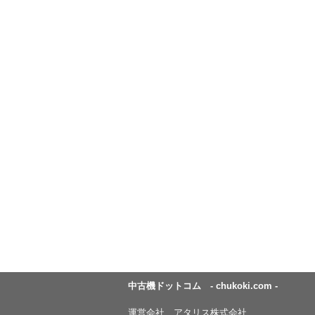
中古機ドットコム - chukoki.com -
運営会社 アタリス株式会社