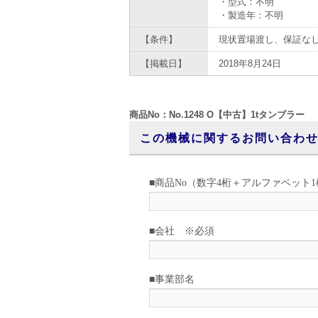
・型式：不明
・製造年：不明
【条件】
現状置場渡し、保証な
【掲載日】
2018年8月24日
商品No：No.1248 O【中古】1tタンブラー
この機械に関するお問い合わ