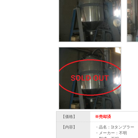
【価格】
※売却済
【内容】
・品名：1tタンブラー
・メーカー：不明