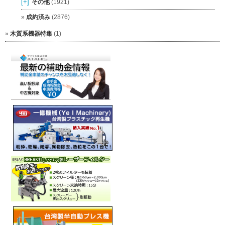
[+]
その他
(1921)
成約済み
(2876)
木質系機器特集
(1)