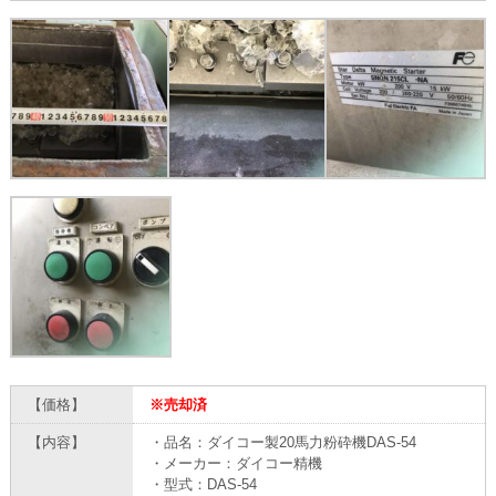
【価格】
※売却済
【内容】
・品名：ダイコー製20馬力粉砕機DAS-54
・メーカー：ダイコー精機
・型式：DAS-54