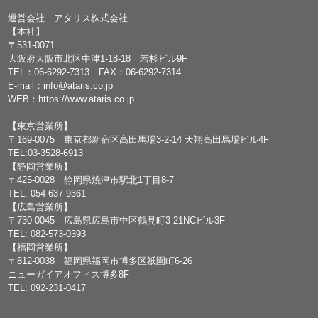
運営会社 アタリス株式会社
【本社】
〒531-0071
大阪府大阪市北区中津1-18-18 若杉ビル9F
TEL：
06-6292-7313
FAX：06-6292-7314
E-mail：
info@ataris.co.jp
WEB：
https://www.ataris.co.jp
【東京営業所】
〒169-0075 東京都新宿区高田馬場3-2-14 天翔高田馬場ビル4F
TEL:03-3528-6913
【静岡営業所】
〒425-0028 静岡県焼津市駅北1丁目8-7
TEL: 054-637-9361
【広島営業所】
〒730-0045 広島県広島市中区鶴見町3-21NCビル3F
TEL: 082-573-0393
【福岡営業所】
〒812-0038 福岡県福岡市博多区祇園町6-26
ニューガイアオフィス博多8F
TEL: 092-231-0417