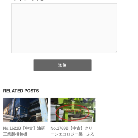
RELATED POSTS
No.1621B【中古】油研
No.1769B【中古】クリ
工業製梱包機
ーンエコロジー製 ふる