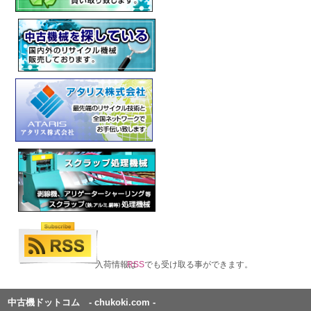
入荷情報は
RSS
でも受け取る事ができます。
中古機ドットコム - chukoki.com -