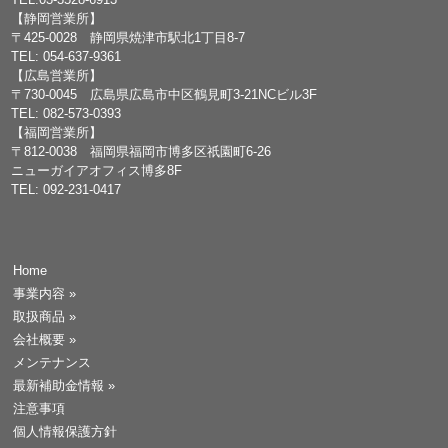
【静岡営業所】
〒425-0028 静岡県焼津市駅北1丁目8-7
TEL: 054-637-9361
【広島営業所】
〒730-0045 広島県広島市中区鶴見町3-21NCビル3F
TEL: 082-573-0393
【福岡営業所】
〒812-0038 福岡県福岡市博多区祇園町6-26
ニューガイアオフィス博多8F
TEL: 092-231-0417
Home
事業内容
»
取扱商品
»
会社概要
»
メンテナンス
最新補助金情報
»
注意事項
個人情報保護方針