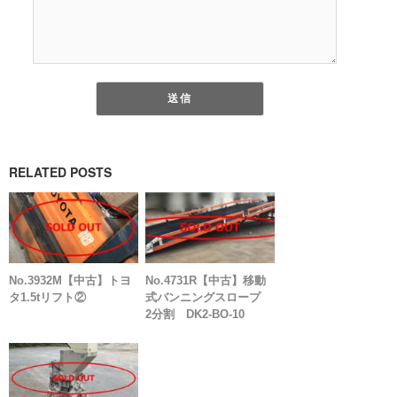
RELATED POSTS
No.3932M【中古】トヨ
No.4731R【中古】移動
タ1.5tリフト②
式バンニングスロープ
2分割 DK2-BO-10