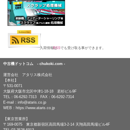
入荷情報は
RSS
でも受け取る事ができます。
中古機ドットコム - chukoki.com -
運営会社 アタリス株式会社
【本社】
〒531-0071
大阪府大阪市北区中津1-18-18 若杉ビル9F
TEL：
06-6292-7313
FAX：06-6292-7314
E-mail：
info@ataris.co.jp
WEB：
https://www.ataris.co.jp
【東京営業所】
〒169-0075 東京都新宿区高田馬場3-2-14 天翔高田馬場ビル4F
TEL:03-3528-6913