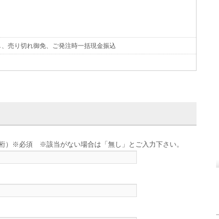
し、売り切れ御免、ご発注時一括現金振込
せ