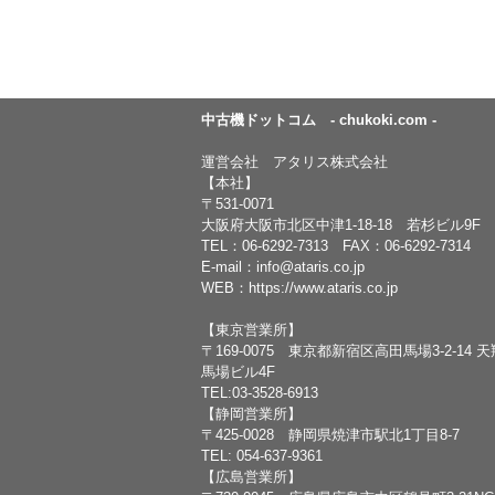
中古機ドットコム - chukoki.com -
運営会社 アタリス株式会社
【本社】
〒531-0071
大阪府大阪市北区中津1-18-18 若杉ビル9F
TEL：
06-6292-7313
FAX：06-6292-7314
E-mail：
info@ataris.co.jp
WEB：
https://www.ataris.co.jp
【東京営業所】
〒169-0075 東京都新宿区高田馬場3-2-14 
馬場ビル4F
TEL:03-3528-6913
【静岡営業所】
〒425-0028 静岡県焼津市駅北1丁目8-7
TEL: 054-637-9361
【広島営業所】