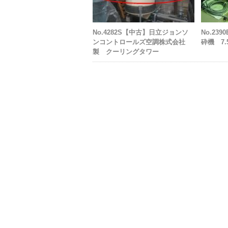
No.4282S【中古】日立ジョンソ
No.23
ンコントロールズ空調株式会社
砕機 7.
製 クーリングタワー