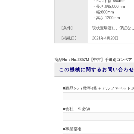
・ベルト幅:480mm
・長さ:約5,000mm
・幅:800mm
・高さ:1200mm
【条件】
現状置場渡し、保証な
【掲載日】
2021年4月20日
商品No：No.2857M【中古】手選別コンベア
この機械に関するお問い合わ