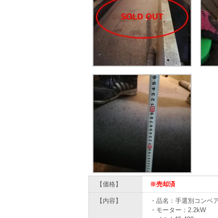
【価格】
※売却済
【内容】
・品名：手選別コンベ
・モーター：2.2kW