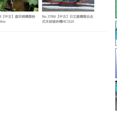
90B【中古】森田精機製粉
No.3786I【中古】日立建機製自走
5kw
式木材破砕機HC1110