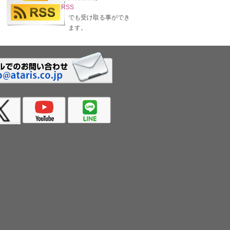
RSS
でも受け取る事ができ
ます。