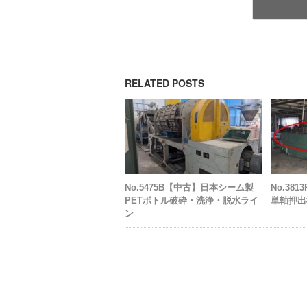
RELATED POSTS
No.5475B【中古】日本シーム製
No.38
PETボトル破砕・洗浄・脱水ライ
単軸押出機
ン