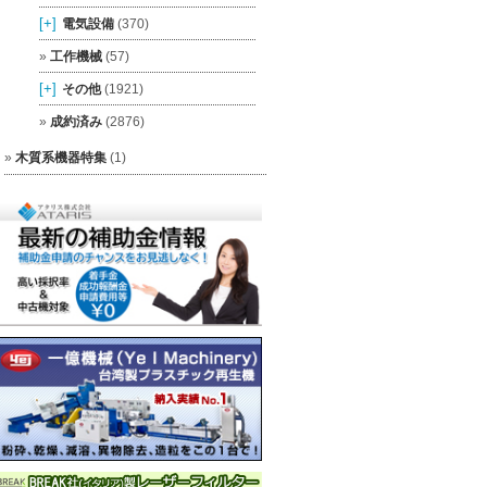
[+]
電気設備
(370)
工作機械
(57)
[+]
その他
(1921)
成約済み
(2876)
木質系機器特集
(1)