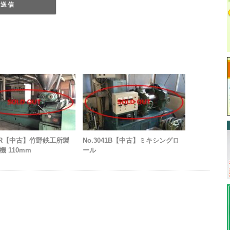
13R【中古】竹野鉄工所製
No.3041B【中古】ミキシングロ
 110mm
ール