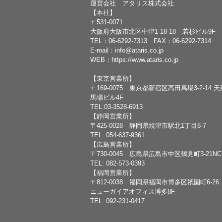
運営会社 アタリス株式会社
【本社】
〒531-0071
大阪府大阪市北区中津1-18-18 若杉ビル9F
TEL：
06-6292-7313
FAX：06-6292-7314
E-mail：
info@ataris.co.jp
WEB：
https://www.ataris.co.jp
【東京営業所】
〒169-0075 東京都新宿区高田馬場3-2-14 
馬場ビル4F
TEL:03-3528-6913
【静岡営業所】
〒425-0028 静岡県焼津市駅北1丁目8-7
TEL: 054-637-9361
【広島営業所】
〒730-0045 広島県広島市中区鶴見町3-21N
TEL: 082-573-0393
【福岡営業所】
〒812-0038 福岡県福岡市博多区祇園町6-26
ニューガイアオフィス博多8F
TEL: 092-231-0417