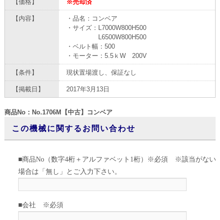
【価格】
※売却済
【内容】
・品名：コンベア
・サイズ：L7000W800H500
L6500W800H500
・ベルト幅：500
・モーター：5.5ｋW 200V
【条件】
現状置場渡し、保証なし
【掲載日】
2017年3月13日
商品No：No.1706M【中古】コンベア
この機械に関するお問い合わせ