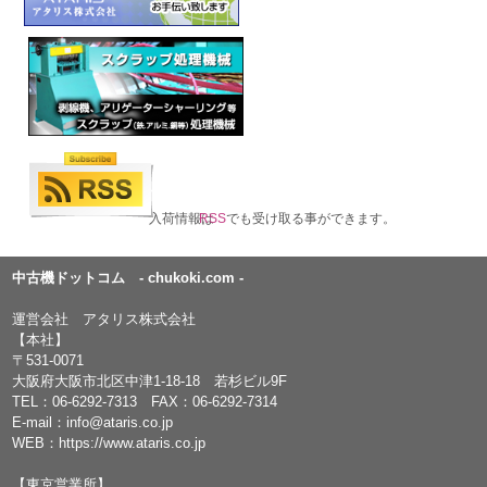
入荷情報は
RSS
でも受け取る事ができます。
中古機ドットコム - chukoki.com -
運営会社 アタリス株式会社
【本社】
〒531-0071
大阪府大阪市北区中津1-18-18 若杉ビル9F
TEL：
06-6292-7313
FAX：06-6292-7314
E-mail：
info@ataris.co.jp
WEB：
https://www.ataris.co.jp
【東京営業所】