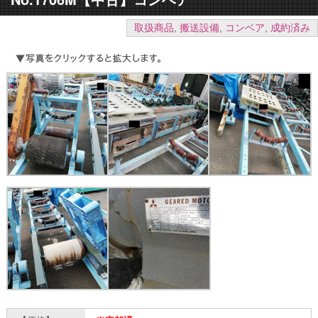
取扱商品
,
搬送設備
,
コンベア
,
成約済み