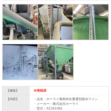
【価格】
※売却済
【内容】
・品名：ホーライ製粉砕比重選別脱水ライン
・メーカー：株式会社ホーライ
・型式：XZJA3-561