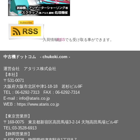
入荷情報は
RSS
でも受け取る事ができます。
中古機ドットコム - chukoki.com -
運営会社 アタリス株式会社
【本社】
〒531-0071
大阪府大阪市北区中津1-18-18 若杉ビル9F
TEL：
06-6292-7313
FAX：06-6292-7314
E-mail：
info@ataris.co.jp
WEB：
https://www.ataris.co.jp
【東京営業所】
〒169-0075 東京都新宿区高田馬場3-2-14 天翔高田馬場ビル4F
TEL:03-3528-6913
【静岡営業所】
〒425-0028 静岡県焼津市駅北1丁目8-7