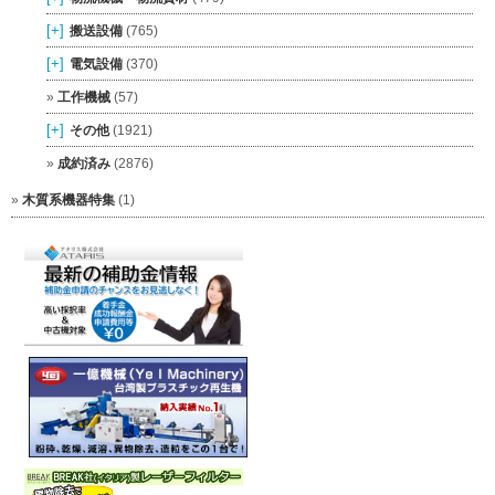
[+]
搬送設備
(765)
[+]
電気設備
(370)
工作機械
(57)
[+]
その他
(1921)
成約済み
(2876)
木質系機器特集
(1)