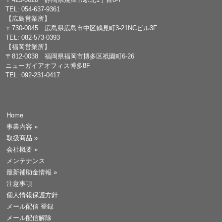
TEL: 054-637-9361
【広島営業所】
〒730-0045 広島県広島市中区鶴見町3-21NCビル3F
TEL: 082-573-0393
【福岡営業所】
〒812-0038 福岡県福岡市博多区祇園町6-26
ニューガイアオフィス博多8F
TEL: 092-231-0417
Home
事業内容
»
取扱商品
»
会社概要
»
メンテナンス
最新補助金情報
»
注意事項
個人情報保護方針
メール配信 登録
メール配信解除