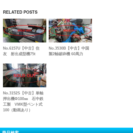
RELATED POSTS
No.6157U【中古】住
No.3530B【中古】中国
友 射出成型機75t
製2軸破砕機 60馬力
No.3152S【中古】単軸
押出機Φ100㎜ 石中鉄
工製 VMK型ベント式
100（動画あり）
商品検索