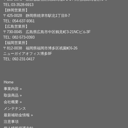
TEL:03-3528-6913
【静岡営業所】
〒425-0028 静岡県焼津市駅北1丁目8-7
TEL: 054-637-9361
【広島営業所】
〒730-0045 広島県広島市中区鶴見町3-21NCビル3F
TEL: 082-573-0393
【福岡営業所】
〒812-0038 福岡県福岡市博多区祇園町6-26
ニューガイアオフィス博多8F
TEL: 092-231-0417
Home
事業内容
»
取扱商品
»
会社概要
»
メンテナンス
最新補助金情報
»
注意事項