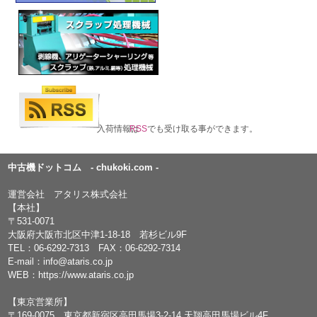
入荷情報は
RSS
でも受け取る事ができます。
中古機ドットコム - chukoki.com -
運営会社 アタリス株式会社
【本社】
〒531-0071
大阪府大阪市北区中津1-18-18 若杉ビル9F
TEL：
06-6292-7313
FAX：06-6292-7314
E-mail：
info@ataris.co.jp
WEB：
https://www.ataris.co.jp
【東京営業所】
〒169-0075 東京都新宿区高田馬場3-2-14 天翔高田馬場ビル4F