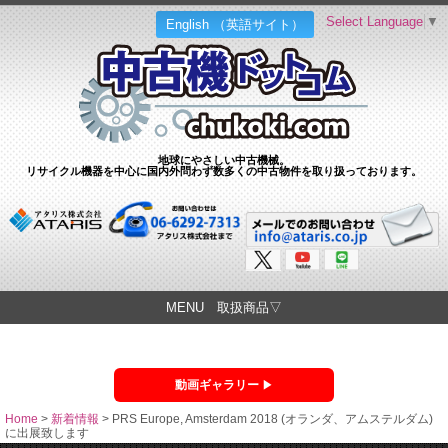
Select Language
▼
English （英語サイト）
地球にやさしい中古機械。
リサイクル機器を中心に国内外問わず数多くの中古物件を取り扱っております。
MENU 取扱商品▽
動画ギャラリー
Home
>
新着情報
>
PRS Europe, Amsterdam 2018 (オランダ、アムステルダム)
に出展致します