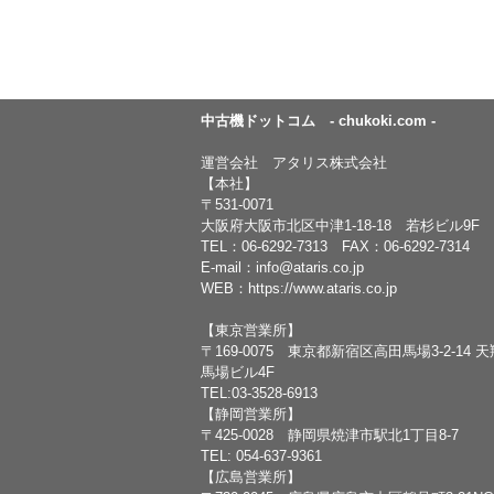
中古機ドットコム - chukoki.com -
運営会社 アタリス株式会社
【本社】
〒531-0071
大阪府大阪市北区中津1-18-18 若杉ビル9F
TEL：
06-6292-7313
FAX：06-6292-7314
E-mail：
info@ataris.co.jp
WEB：
https://www.ataris.co.jp
【東京営業所】
〒169-0075 東京都新宿区高田馬場3-2-14 
馬場ビル4F
TEL:03-3528-6913
【静岡営業所】
〒425-0028 静岡県焼津市駅北1丁目8-7
TEL: 054-637-9361
【広島営業所】