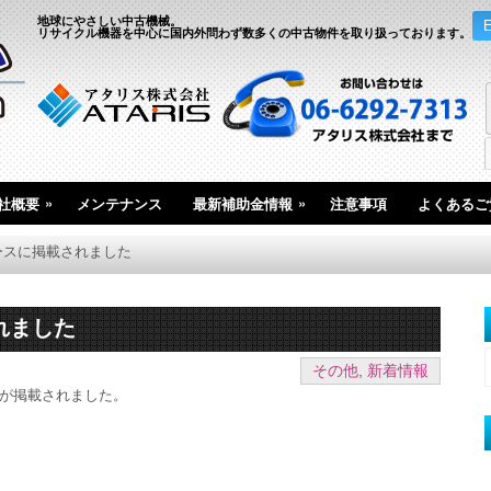
地球にやさしい中古機械。
リサイクル機器を中心に国内外問わず数多くの中古物件を取り扱っております。
»
»
社概要
メンテナンス
最新補助金情報
注意事項
よくあるご
ースに掲載されました
れました
その他
,
新着情報
記事が掲載されました。