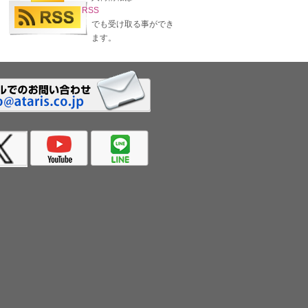
RSS
でも受け取る事ができ
ます。