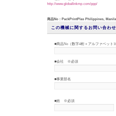
http://www.globallinkmp.com/ppp/
商品No：PackPrintPlas Philippines
この機械に関するお問い合わ