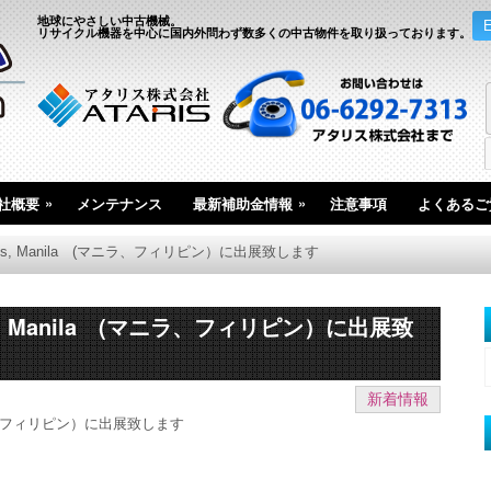
地球にやさしい中古機械。
リサイクル機器を中心に国内外問わず数多くの中古物件を取り扱っております。
»
»
社概要
メンテナンス
最新補助金情報
注意事項
よくあるご
lippines, Manila (マニラ、フィリピン）に出展致します
ppines, Manila (マニラ、フィリピン）に出展致
新着情報
la (マニラ、フィリピン）に出展致します