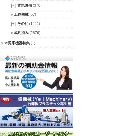
[+]
電気設備
(370)
工作機械
(57)
[+]
その他
(1921)
成約済み
(2876)
木質系機器特集
(1)