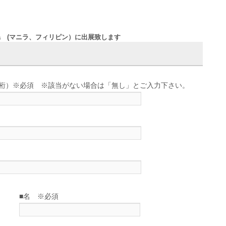
, Manila (マニラ、フィリピン）に出展致します
せ