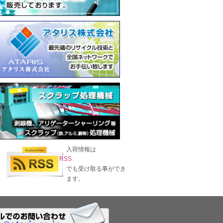
入荷情報は
RSS
でも受け取る事ができ
ます。