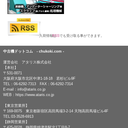
入荷情報は
RSS
でも受け取る事ができます。
中古機ドットコム - chukoki.com -
運営会社 アタリス株式会社
【本社】
〒531-0071
大阪府大阪市北区中津1-18-18 若杉ビル9F
TEL：
06-6292-7313
FAX：06-6292-7314
E-mail：
info@ataris.co.jp
WEB：
https://www.ataris.co.jp
【東京営業所】
〒169-0075 東京都新宿区高田馬場3-2-14 天翔高田馬場ビル4F
TEL:03-3528-6913
【静岡営業所】
〒425-0028 静岡県焼津市駅北1丁目8-7