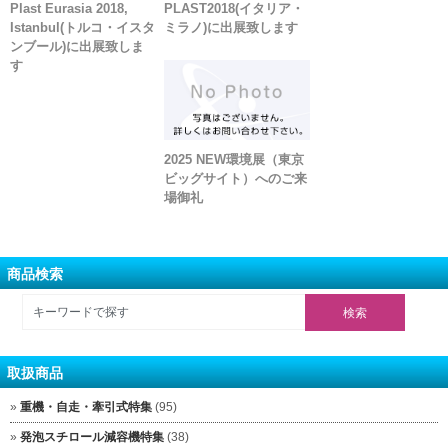
Plast Eurasia 2018,
PLAST2018(イタリア・
Istanbul(トルコ・イスタ
ミラノ)に出展致します
ンブール)に出展致しま
す
2025 NEW環境展（東京
ビッグサイト）へのご来
場御礼
商品検索
取扱商品
重機・自走・牽引式特集
(95)
発泡スチロール減容機特集
(38)