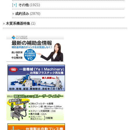
[+]
その他
(1921)
成約済み
(2876)
木質系機器特集
(1)