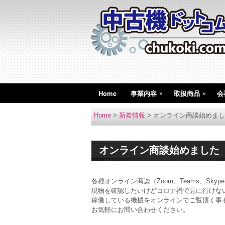
»
»
Home
事業内容
取扱商品
会
Home
>
新着情報
>
オンライン商談始めまし
オンライン商談始めました
各種オンライン商談（Zoom、Teams、Skyp
現物を確認したいけどコロナ禍で見に行けな
稼働している機械をオンラインでご覧頂く事
お気軽にお問い合わせください。