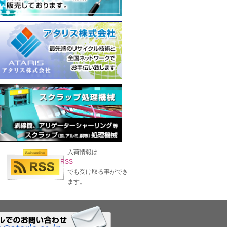
入荷情報は
RSS
でも受け取る事ができ
ます。