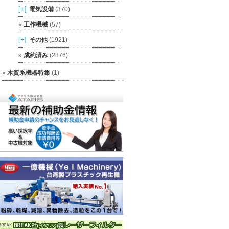
[+]
電気設備
(370)
工作機械
(57)
[+]
その他
(1921)
成約済み
(2876)
木質系機器特集
(1)