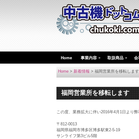
»
»
Home
事業内容
取扱商品
会
Home
>
新着情報
>
福岡営業所を移転します
福岡営業所を移転します
この度、業務拡大に伴い2016年4月1日よ
〒812-0013
福岡県福岡市博多区博多駅東2-5-19
サンライフ第3ビル5階