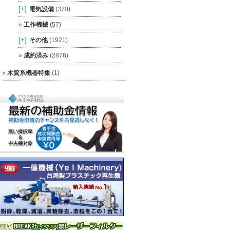
[+]
電気設備
(370)
工作機械
(57)
[+]
その他
(1921)
成約済み
(2876)
木質系機器特集
(1)