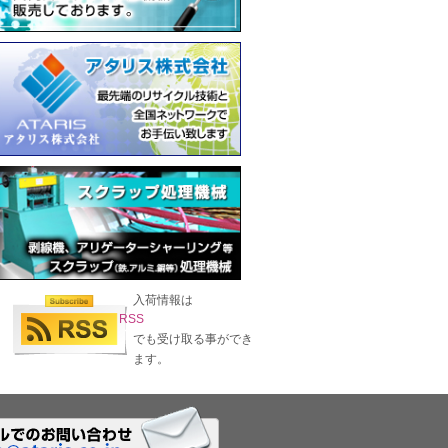
入荷情報は
RSS
でも受け取る事ができ
ます。