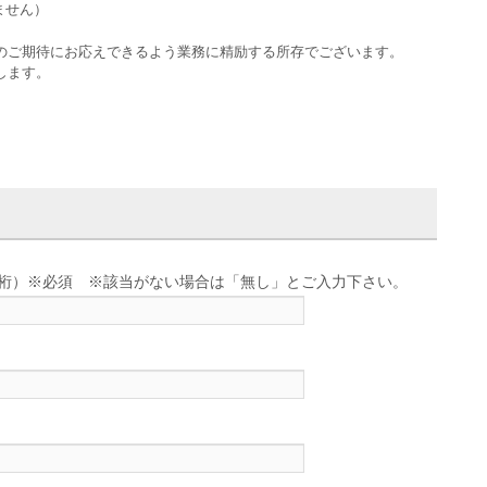
いません）
のご期待にお応えできるよう業務に精励する所存でございます。
します。
せ