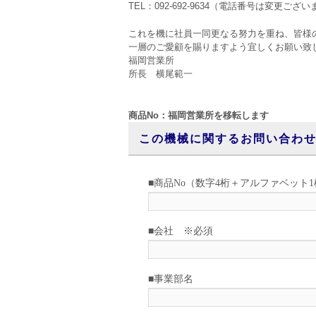
TEL：092-692-9634（電話番号は変更ござ
これを機に社員一同更なる努力を重ね、皆様
一層のご愛顧を賜りますよう宜しくお願い致
福岡営業所
所長 横尾範一
商品No：福岡営業所を移転します
この機械に関するお問い合わ