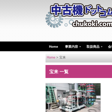
»
»
Home
事業内容
取扱商品
会
Home
>
宝来
宝来 一覧