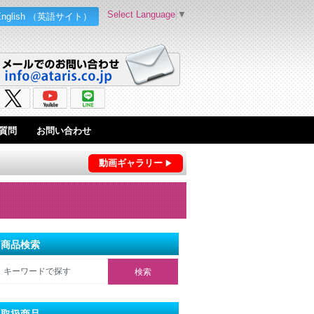
Select Language
▼
English （英語サイト）
質問
お問い合わせ
動画ギャラリー
商品検索
取扱商品