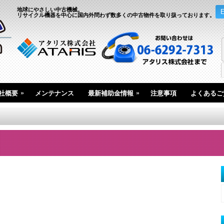
地球にやさしい中古機械。
リサイクル機器を中心に国内外問わず数多くの中古物件を取り扱っております。
»
»
社概要
メンテナンス
最新補助金情報
注意事項
よくあるご