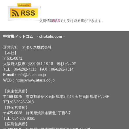
入荷情報は
RSS
でも受け取る事ができます。
中古機ドットコム - chukoki.com -
運営会社 アタリス株式会社
【本社】
〒531-0071
大阪府大阪市北区中津1-18-18 若杉ビル9F
TEL：
06-6292-7313
FAX：06-6292-7314
E-mail：
info@ataris.co.jp
WEB：
https://www.ataris.co.jp
【東京営業所】
〒169-0075 東京都新宿区高田馬場3-2-14 天翔高田馬場ビル4F
TEL:03-3528-6913
【静岡営業所】
〒425-0028 静岡県焼津市駅北1丁目8-7
TEL: 054-637-9361
【広島営業所】