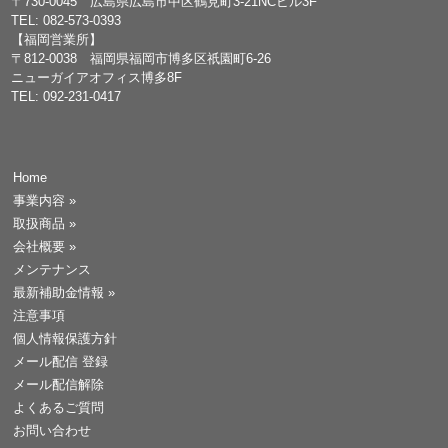
〒730-0045 広島県広島市中区鶴見町3-21NCビル3F
TEL: 082-573-0393
【福岡営業所】
〒812-0038 福岡県福岡市博多区祇園町6-26
ニューガイアオフィス博多8F
TEL: 092-231-0417
Home
事業内容
»
取扱商品
»
会社概要
»
メンテナンス
最新補助金情報
»
注意事項
個人情報保護方針
メール配信 登録
メール配信解除
よくあるご質問
お問い合わせ