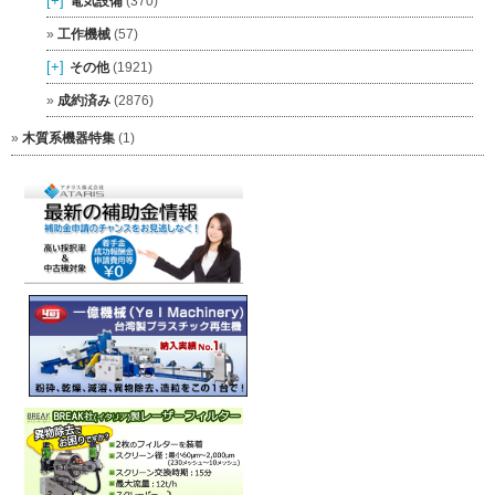
[+]
電気設備
(370)
工作機械
(57)
[+]
その他
(1921)
成約済み
(2876)
木質系機器特集
(1)