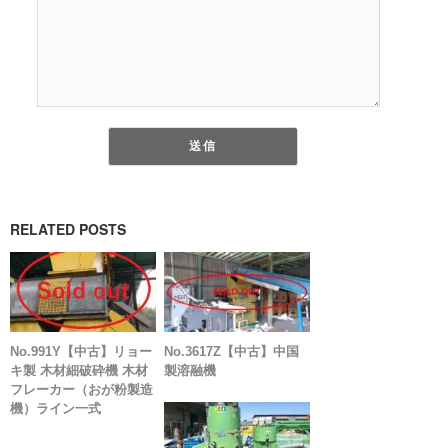
RELATED POSTS
No.991Y【中古】リョー
No.3617Z【中古】中国
キ製 木材細破砕機 木材
製溶融機
フレーカー（おが粉製造
機）ライン一式