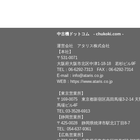
中古機ドットコム - chukoki.com -
運営会社 アタリス株式会社
【本社】
〒531-0071
大阪府大阪市北区中津1-18-18 若杉ビル9F
TEL：
06-6292-7313
FAX：06-6292-7314
E-mail：
info@ataris.co.jp
WEB：
https://www.ataris.co.jp
【東京営業所】
〒169-0075 東京都新宿区高田馬場3-2-14 
馬場ビル4F
TEL:03-3528-6913
【静岡営業所】
〒425-0028 静岡県焼津市駅北1丁目8-7
TEL: 054-637-9361
【広島営業所】