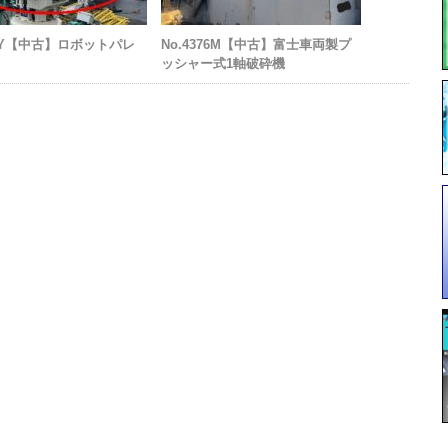
35Y【中古】ロボットパレ
No.4376M【中古】富士車両製プ
ッシャー式1軸破砕機