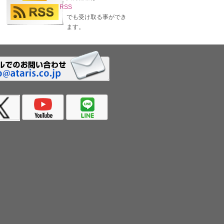
RSS
でも受け取る事ができ
ます。