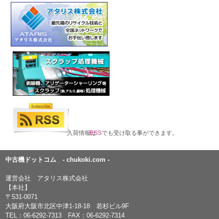
入荷情報は
RSS
でも受け取る事ができます。
中古機ドットコム - chukoki.com -
運営会社 アタリス株式会社
【本社】
〒531-0071
大阪府大阪市北区中津1-18-18 若杉ビル9F
TEL：
06-6292-7313
FAX：06-6292-7314