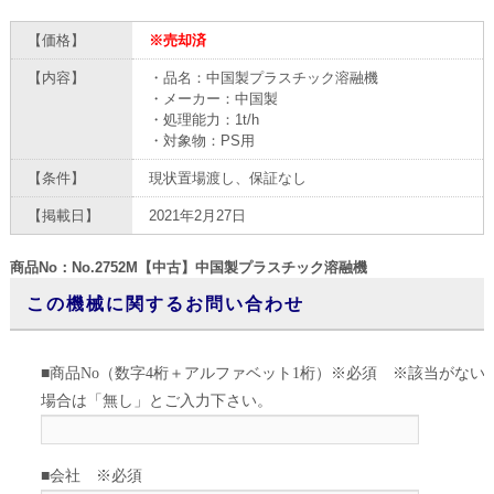
【価格】
※売却済
【内容】
・品名：中国製プラスチック溶融機
・メーカー：中国製
・処理能力：1t/h
・対象物：PS用
【条件】
現状置場渡し、保証なし
【掲載日】
2021年2月27日
商品No：No.2752M【中古】中国製プラスチック溶融機
この機械に関するお問い合わせ