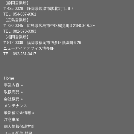
【静岡営業所】
〒425-0028 静岡県焼津市駅北1丁目8-7
TEL: 054-637-9361
【広島営業所】
〒730-0045 広島県広島市中区鶴見町3-21NCビル3F
TEL: 082-573-0393
【福岡営業所】
〒812-0038 福岡県福岡市博多区祇園町6-26
ニューガイアオフィス博多8F
TEL: 092-231-0417
Home
事業内容
»
取扱商品
»
会社概要
»
メンテナンス
最新補助金情報
»
注意事項
個人情報保護方針
メール配信 登録