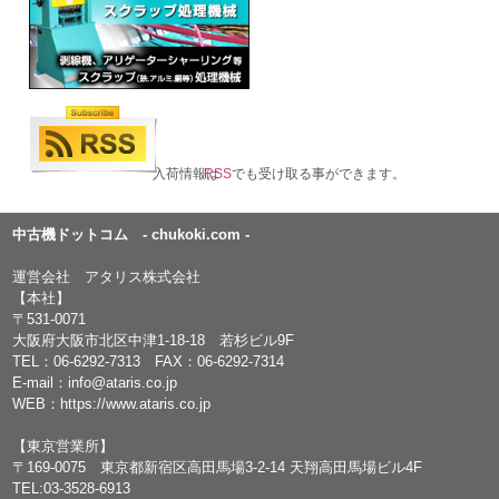
入荷情報は
RSS
でも受け取る事ができます。
中古機ドットコム - chukoki.com -
運営会社 アタリス株式会社
【本社】
〒531-0071
大阪府大阪市北区中津1-18-18 若杉ビル9F
TEL：
06-6292-7313
FAX：06-6292-7314
E-mail：
info@ataris.co.jp
WEB：
https://www.ataris.co.jp
【東京営業所】
〒169-0075 東京都新宿区高田馬場3-2-14 天翔高田馬場ビル4F
TEL:03-3528-6913