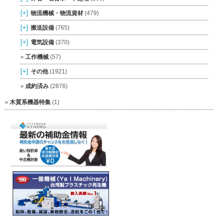
[+]
物流機械・物流資材
(479)
[+]
搬送設備
(765)
[+]
電気設備
(370)
工作機械
(57)
[+]
その他
(1921)
成約済み
(2876)
木質系機器特集
(1)