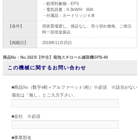
・処理対象物：EPS
・電気容量：9.3kW/H 60A
・付属品：カートリッジ４本
【条件】
現状置場渡し、保証なし、売り切れ御免、ご発注
時一括現金振込
【掲載日】
2019年11月25日
商品No：No.1823I【中古】発泡スチロール減容機SPB-40
この機械に関するお問い合わせ