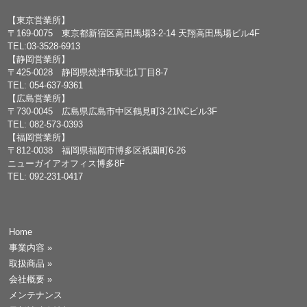
【東京営業所】
〒169-0075 東京都新宿区高田馬場3-2-14 天翔高田馬場ビル4F
TEL:03-3528-6913
【静岡営業所】
〒425-0028 静岡県焼津市駅北1丁目8-7
TEL: 054-637-9361
【広島営業所】
〒730-0045 広島県広島市中区鶴見町3-21NCビル3F
TEL: 082-573-0393
【福岡営業所】
〒812-0038 福岡県福岡市博多区祇園町6-26
ニューガイアオフィス博多8F
TEL: 092-231-0417
Home
事業内容
»
取扱商品
»
会社概要
»
メンテナンス