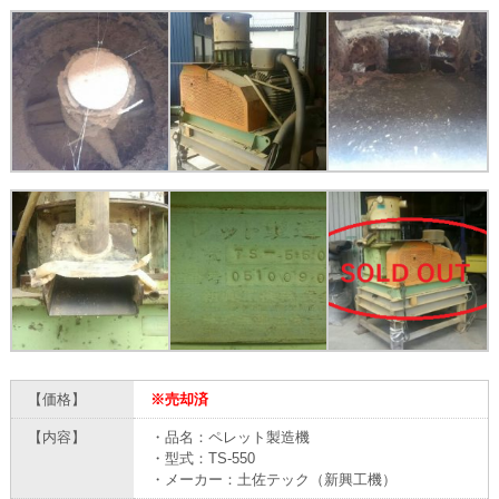
【価格】
※売却済
【内容】
・品名：ペレット製造機
・型式：TS-550
・メーカー：土佐テック（新興工機）