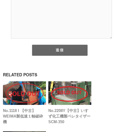
RELATED POSTS
No.1118 I 【中古】
No.2208Y【中古】いす
WEIMA製低速１軸破砕
ず化工機製ペレタイザー
機
SCM-350