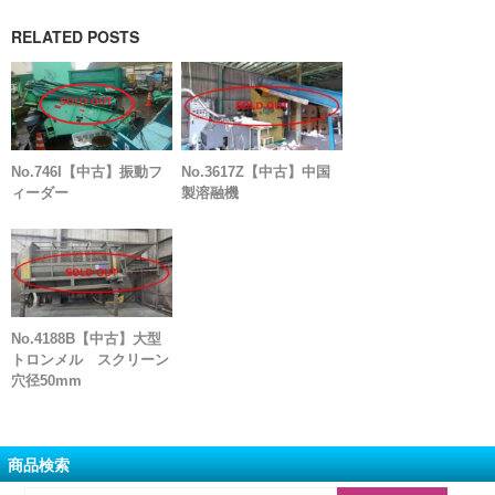
RELATED POSTS
No.746I【中古】振動フ
No.3617Z【中古】中国
ィーダー
製溶融機
No.4188B【中古】大型
トロンメル スクリーン
穴径50mm
商品検索