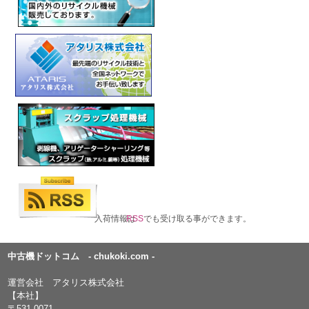
入荷情報は
RSS
でも受け取る事ができます。
中古機ドットコム - chukoki.com -
運営会社 アタリス株式会社
【本社】
〒531-0071