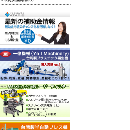
木質系機器特集
(1)