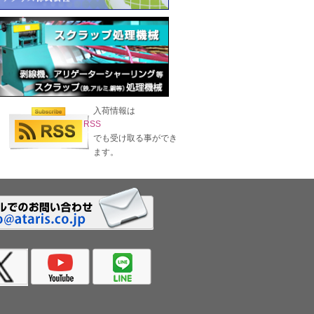
入荷情報は
RSS
でも受け取る事ができ
ます。