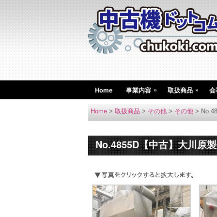
»
»
Home
事業内容
取扱商品
会
Home
>
取扱商品
>
その他
>
その他
>
No
No.4855D【中古】大川