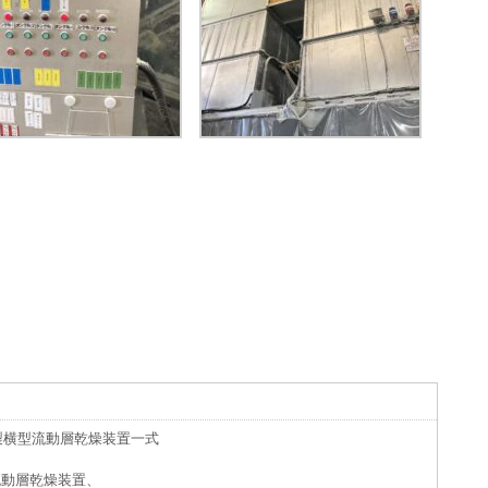
製横型流動層乾燥装置一式
流動層乾燥装置、