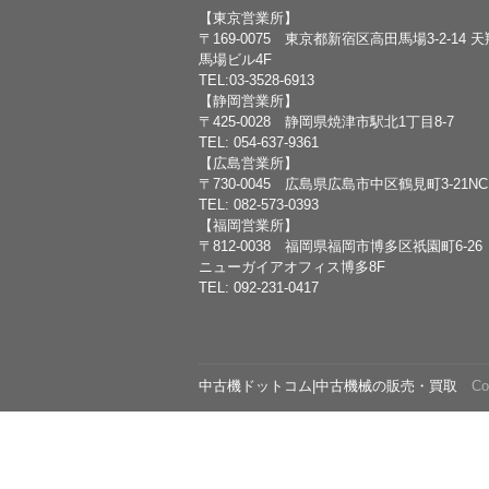
【東京営業所】
〒169-0075 東京都新宿区高田馬場3-2-14 
馬場ビル4F
TEL:03-3528-6913
【静岡営業所】
〒425-0028 静岡県焼津市駅北1丁目8-7
TEL: 054-637-9361
【広島営業所】
〒730-0045 広島県広島市中区鶴見町3-21N
TEL: 082-573-0393
【福岡営業所】
〒812-0038 福岡県福岡市博多区祇園町6-26
ニューガイアオフィス博多8F
TEL: 092-231-0417
中古機ドットコム|中古機械の販売・買取
Copy