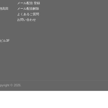
メール配信 登録
天翔高田
メール配信解除
よくあるご質問
お問い合わせ
Cビル3F
right © 2026.