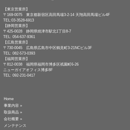
【東京営業所】
〒169-0075 東京都新宿区高田馬場3-2-14 天翔高田馬場ビル4F
TEL:03-3528-6913
【静岡営業所】
〒425-0028 静岡県焼津市駅北1丁目8-7
TEL: 054-637-9361
【広島営業所】
〒730-0045 広島県広島市中区鶴見町3-21NCビル3F
TEL: 082-573-0393
【福岡営業所】
〒812-0038 福岡県福岡市博多区祇園町6-26
ニューガイアオフィス博多8F
TEL: 092-231-0417
Home
事業内容
»
取扱商品
»
会社概要
»
メンテナンス