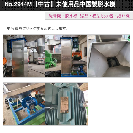
No.2944M【中古】未使用品中国製脱水機
洗浄機・脱水機
,
縦型・横型脱水機・絞り機