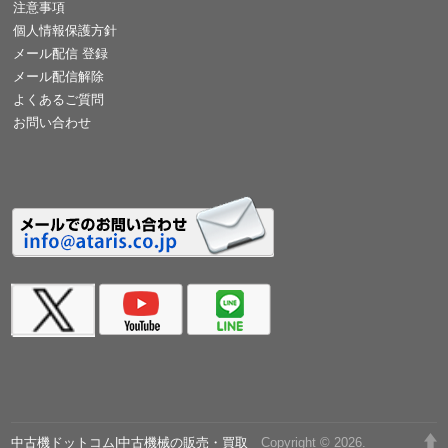
注意事項
個人情報保護方針
メール配信 登録
メール配信解除
よくあるご質問
お問い合わせ
中古機ドットコム|中古機械の販売・買取
Copyright © 2026.