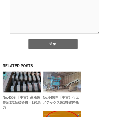
RELATED POSTS
No.4559I【中古】高橋製
No.6408M【中古】ウエ
作所製2軸破砕機・120馬
ノテックス製1軸破砕機
力