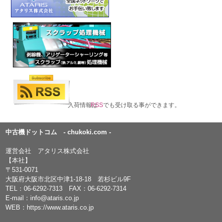
入荷情報は
RSS
でも受け取る事ができます。
中古機ドットコム - chukoki.com -
運営会社 アタリス株式会社
【本社】
〒531-0071
大阪府大阪市北区中津1-18-18 若杉ビル9F
TEL：
06-6292-7313
FAX：06-6292-7314
E-mail：
info@ataris.co.jp
WEB：
https://www.ataris.co.jp