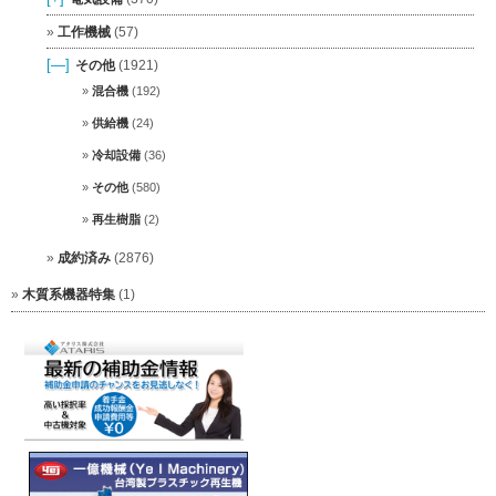
工作機械
(57)
[—]
その他
(1921)
混合機
(192)
供給機
(24)
冷却設備
(36)
その他
(580)
再生樹脂
(2)
成約済み
(2876)
木質系機器特集
(1)