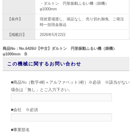
・ダルトン 円形振動ふるい機（篩機）
φ1000mm
【条件】
現状置場渡し、保証なし、売り切れ御免、ご発注
時一括現金振込
【掲載日】
2026年5月22日
商品No：No.6426U【中古】ダルトン 円形振動ふるい機（篩機）
φ1000mm B
この機械に関するお問い合わせ