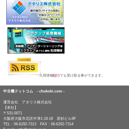
入荷情報は
RSS
でも受け取る事ができます。
中古機ドットコム - chukoki.com -
運営会社 アタリス株式会社
【本社】
〒531-0071
大阪府大阪市北区中津1-18-18 若杉ビル9F
TEL：
06-6292-7313
FAX：06-6292-7314