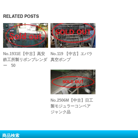
RELATED POSTS
No.1931E【中古】高安
No.119 【中古】エバラ
鉄工所製リボンブレンダ
真空ポンプ
ー 50
No.2506M【中古】日工
製モジュラーコンベア
ジャンク品
商品検索