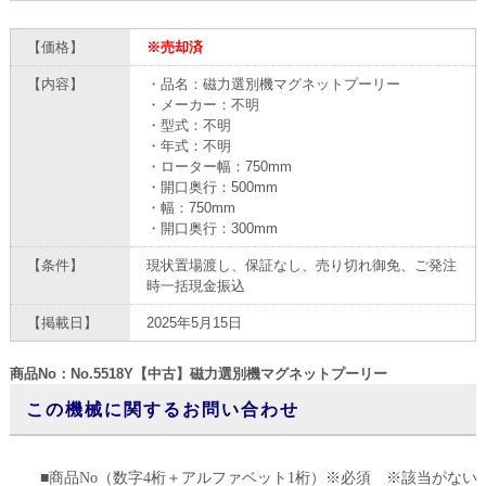
【価格】
※売却済
【内容】
・品名：磁力選別機マグネットプーリー
・メーカー：不明
・型式：不明
・年式：不明
・ローター幅：750mm
・開口奥行：500mm
・幅：750mm
・開口奥行：300mm
【条件】
現状置場渡し、保証なし、売り切れ御免、ご発注
時一括現金振込
【掲載日】
2025年5月15日
商品No：No.5518Y【中古】磁力選別機マグネットプーリー
この機械に関するお問い合わせ