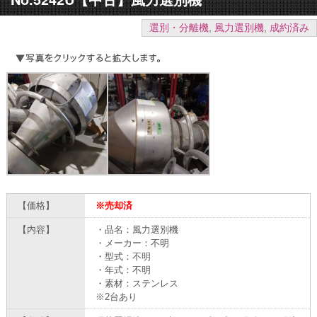
選別・分離機
,
風力選別機
,
成約済み
【価格】
※売却済
【内容】
・品名：風力選別機
・メーカー：不明
・型式：不明
・年式：不明
・素材：ステンレス
※2台あり