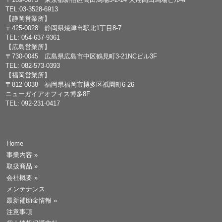
TEL:03-3528-6913
【静岡営業所】
〒425-0028 静岡県焼津市駅北1丁目8-7
TEL: 054-637-9361
【広島営業所】
〒730-0045 広島県広島市中区鶴見町3-21NCビル3F
TEL: 082-573-0393
【福岡営業所】
〒812-0038 福岡県福岡市博多区祇園町6-26
ニューガイアオフィス博多8F
TEL: 092-231-0417
Home
事業内容
»
取扱商品
»
会社概要
»
メンテナンス
最新補助金情報
»
注意事項