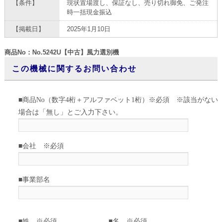
【条件】
現状置場渡し、保証なし、売り切れ御免、ご発注
時一括現金振込
【掲載日】
2025年1月10日
商品No：No.5242U【中古】風力選別機
この機械に関するお問い合わせ