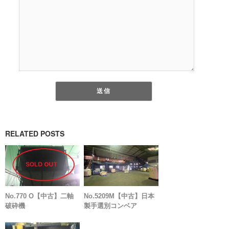
RELATED POSTS
No.770 O【中古】二軸
No.5209M【中古】日本
破砕機
製手選別コンベア