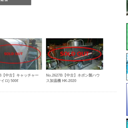
99B【中古】キャッチャー
No.2627B【中古】ネポン製ハウ
イロ) 500ℓ
ス加温機 HK-2020