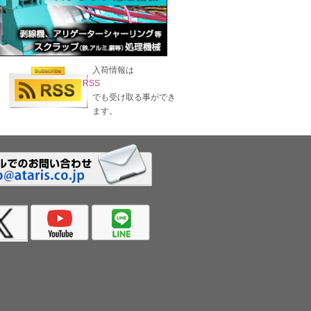
入荷情報は
RSS
でも受け取る事ができ
ます。