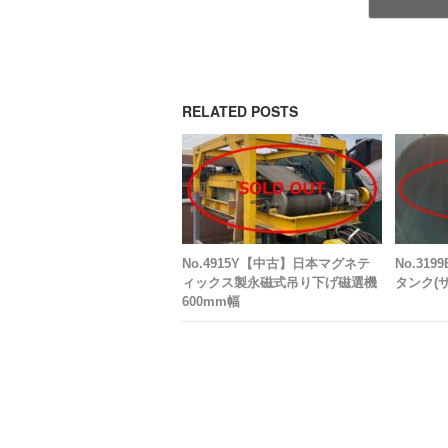
RELATED POSTS
No.4915Y【中古】日本マグネテ
No.31
ィックス製永磁式吊り下げ磁選機
タンク(サ
600mm幅