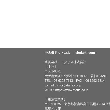
中古機ドットコム - chukoki.com -
運営会社 アタリス株式会社
【本社】
〒531-0071
大阪府大阪市北区中津1-18-18 若杉ビル9F
TEL：
06-6292-7313
FAX：06-6292-7314
E-mail：
info@ataris.co.jp
WEB：
https://www.ataris.co.jp
【東京営業所】
〒169-0075 東京都新宿区高田馬場3-2-14 
馬場ビル4F