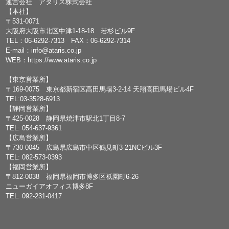
運営会社 アタリス株式会社
【本社】
〒531-0071
大阪府大阪市北区中津1-18-18 若杉ビル9F
TEL：
06-6292-7313
FAX：06-6292-7314
E-mail：
info@ataris.co.jp
WEB：
https://www.ataris.co.jp
【東京営業所】
〒169-0075 東京都新宿区高田馬場3-2-14 天翔高田馬場ビル4F
TEL:03-3528-6913
【静岡営業所】
〒425-0028 静岡県焼津市駅北1丁目8-7
TEL: 054-637-9361
【広島営業所】
〒730-0045 広島県広島市中区鶴見町3-21NCビル3F
TEL: 082-573-0393
【福岡営業所】
〒812-0038 福岡県福岡市博多区祇園町6-26
ニューガイアオフィス博多8F
TEL: 092-231-0417