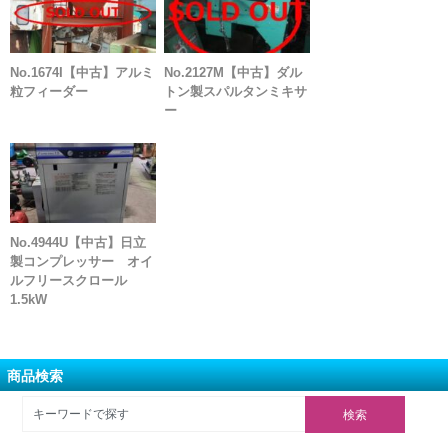
No.1674I【中古】アルミ
No.2127M【中古】ダル
粒フィーダー
トン製スパルタンミキサ
ー
No.4944U【中古】日立
製コンプレッサー オイ
ルフリースクロール
1.5kW
商品検索