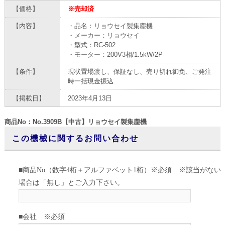
【価格】
※売却済
【内容】
・品名：リョウセイ製集塵機
・メーカー：リョウセイ
・型式：RC-502
・モーター：200V3相/1.5kW/2P
【条件】
現状置場渡し、保証なし、売り切れ御免、ご発注
時一括現金振込
【掲載日】
2023年4月13日
商品No：No.3909B【中古】リョウセイ製集塵機
この機械に関するお問い合わせ