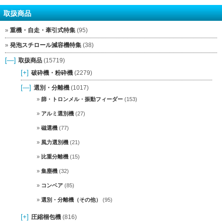
取扱商品
重機・自走・牽引式特集
(95)
発泡スチロール減容機特集
(38)
[—]
取扱商品
(15719)
[+]
破砕機・粉砕機
(2279)
[—]
選別・分離機
(1017)
篩・トロンメル・振動フィーダー
(153)
アルミ選別機
(27)
磁選機
(77)
風力選別機
(21)
比重分離機
(15)
集塵機
(32)
コンベア
(85)
選別・分離機（その他）
(95)
[+]
圧縮梱包機
(816)