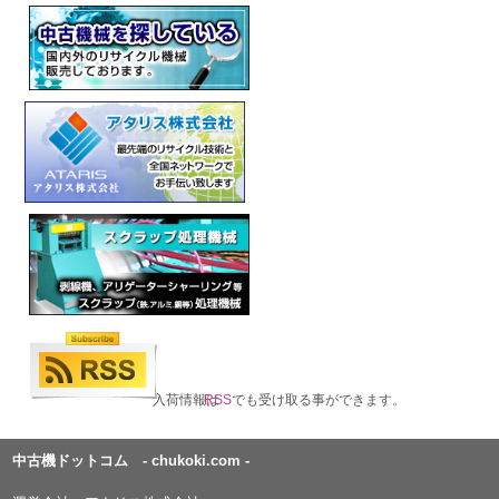
入荷情報は
RSS
でも受け取る事ができます。
中古機ドットコム - chukoki.com -