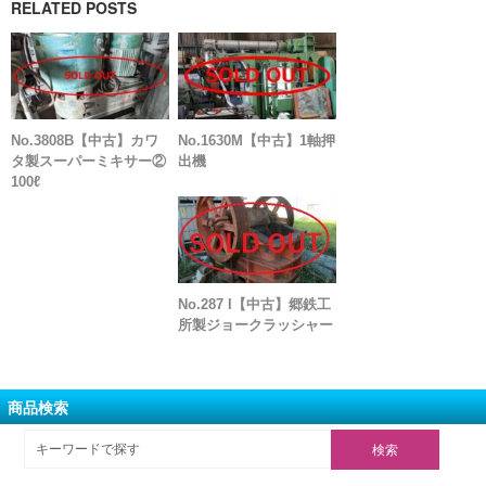
RELATED POSTS
No.3808B【中古】カワ
No.1630M【中古】1軸押
タ製スーパーミキサー②
出機
100ℓ
No.287 I【中古】郷鉄工
所製ジョークラッシャー
商品検索