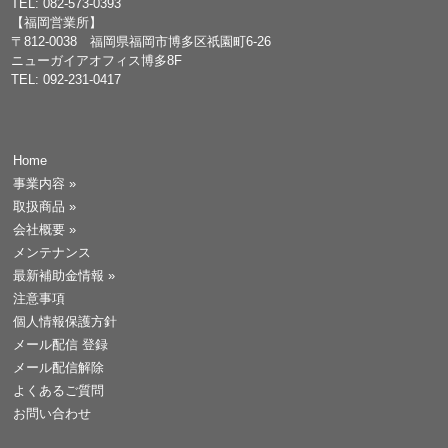
TEL: 082-573-0393
【福岡営業所】
〒812-0038 福岡県福岡市博多区祇園町6-26
ニューガイアオフィス博多8F
TEL: 092-231-0417
Home
事業内容
»
取扱商品
»
会社概要
»
メンテナンス
最新補助金情報
»
注意事項
個人情報保護方針
メール配信 登録
メール配信解除
よくあるご質問
お問い合わせ