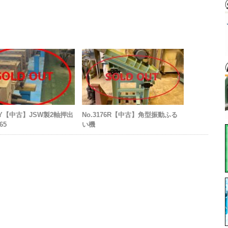
86Y【中古】JSW製2軸押出
No.3176R【中古】角型振動ふる
65
い機