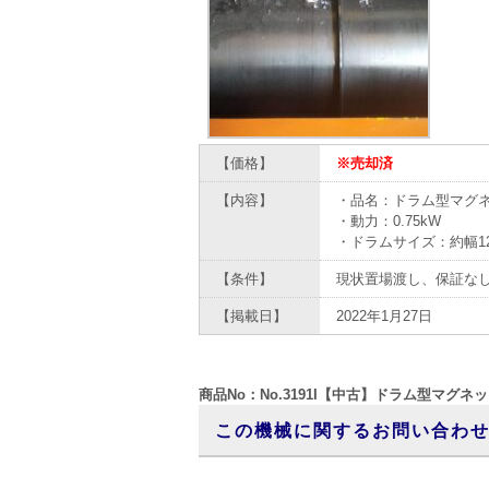
【価格】
※売却済
【内容】
・品名：ドラム型マグ
・動力：0.75kW
・ドラムサイズ：約幅12
【条件】
現状置場渡し、保証な
【掲載日】
2022年1月27日
商品No：No.3191I【中古】ドラム型マグネ
この機械に関するお問い合わ