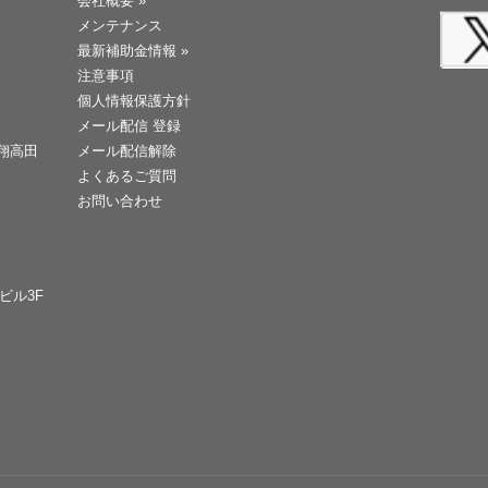
会社概要
»
メンテナンス
最新補助金情報
»
注意事項
個人情報保護方針
メール配信 登録
天翔高田
メール配信解除
よくあるご質問
お問い合わせ
Cビル3F