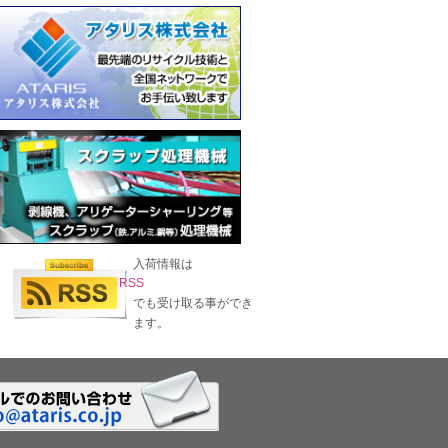
入荷情報は
RSS
でも受け取る事ができ
ます。