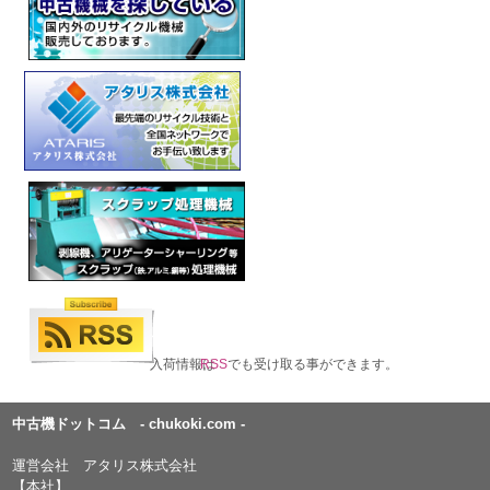
入荷情報は
RSS
でも受け取る事ができます。
中古機ドットコム - chukoki.com -
運営会社 アタリス株式会社
【本社】