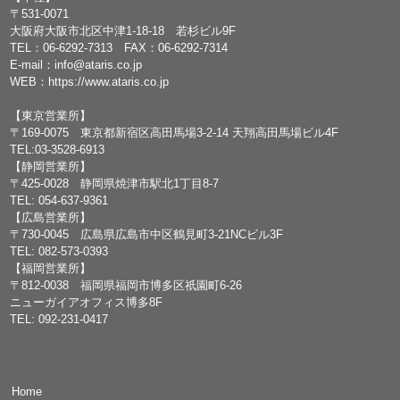
〒531-0071
大阪府大阪市北区中津1-18-18 若杉ビル9F
TEL：
06-6292-7313
FAX：06-6292-7314
E-mail：
info@ataris.co.jp
WEB：
https://www.ataris.co.jp
【東京営業所】
〒169-0075 東京都新宿区高田馬場3-2-14 天翔高田馬場ビル4F
TEL:03-3528-6913
【静岡営業所】
〒425-0028 静岡県焼津市駅北1丁目8-7
TEL: 054-637-9361
【広島営業所】
〒730-0045 広島県広島市中区鶴見町3-21NCビル3F
TEL: 082-573-0393
【福岡営業所】
〒812-0038 福岡県福岡市博多区祇園町6-26
ニューガイアオフィス博多8F
TEL: 092-231-0417
Home