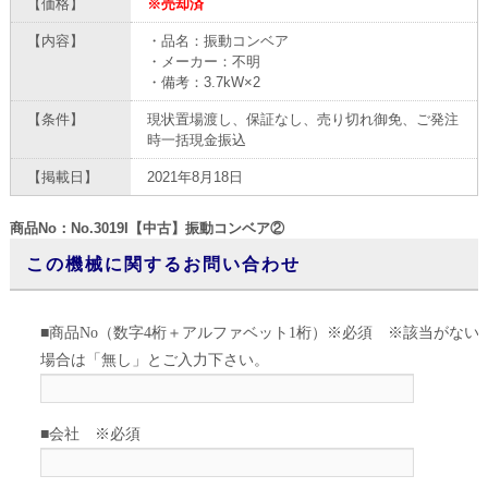
【価格】
※売却済
【内容】
・品名：振動コンベア
・メーカー：不明
・備考：3.7kW×2
【条件】
現状置場渡し、保証なし、売り切れ御免、ご発注
時一括現金振込
【掲載日】
2021年8月18日
商品No：No.3019I【中古】振動コンベア②
この機械に関するお問い合わせ