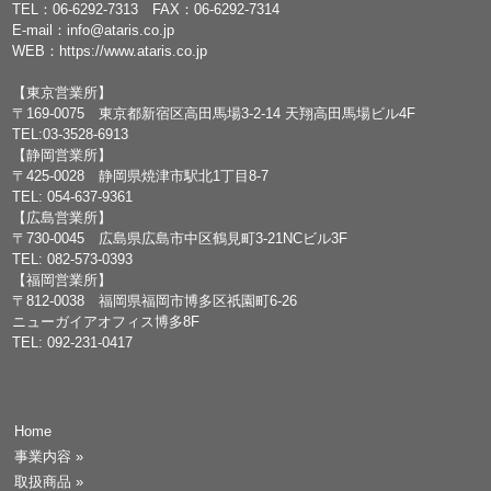
TEL：
06-6292-7313
FAX：06-6292-7314
E-mail：
info@ataris.co.jp
WEB：
https://www.ataris.co.jp
【東京営業所】
〒169-0075 東京都新宿区高田馬場3-2-14 天翔高田馬場ビル4F
TEL:03-3528-6913
【静岡営業所】
〒425-0028 静岡県焼津市駅北1丁目8-7
TEL: 054-637-9361
【広島営業所】
〒730-0045 広島県広島市中区鶴見町3-21NCビル3F
TEL: 082-573-0393
【福岡営業所】
〒812-0038 福岡県福岡市博多区祇園町6-26
ニューガイアオフィス博多8F
TEL: 092-231-0417
Home
事業内容
»
取扱商品
»