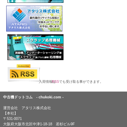
入荷情報は
RSS
でも受け取る事ができます。
中古機ドットコム - chukoki.com -
運営会社 アタリス株式会社
【本社】
〒531-0071
大阪府大阪市北区中津1-18-18 若杉ビル9F