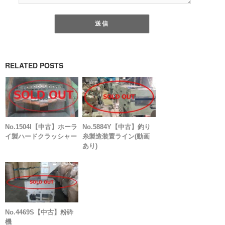
RELATED POSTS
No.1504I【中古】ホーラ
No.5884Y【中古】釣り
イ製ハードクラッシャー
糸製造装置ライン(動画
あり)
No.4469S【中古】粉砕
機