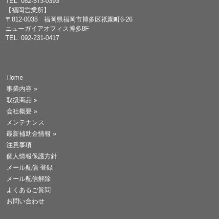
TEL: 082-573-0393
【福岡営業所】
〒812-0038 福岡県福岡市博多区祇園町6-26
ニューガイアオフィス博多8F
TEL: 092-231-0417
Home
事業内容
»
取扱商品
»
会社概要
»
メンテナンス
最新補助金情報
»
注意事項
個人情報保護方針
メール配信 登録
メール配信解除
よくあるご質問
お問い合わせ