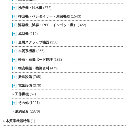
[+]
洗浄機・脱水機
(272)
[+]
押出機・ペレタイザー・周辺機器
(1543)
[+]
溶融機（減容・RPF・インゴット機）
(322)
[+]
成型機
(219)
[+]
金属スクラップ機器
(356)
[+]
木質系機器
(256)
[+]
砕石・石膏ボード処理
(183)
[+]
物流機械・物流資材
(479)
[+]
搬送設備
(765)
[+]
電気設備
(370)
工作機械
(57)
[+]
その他
(1921)
成約済み
(2876)
木質系機器特集
(1)