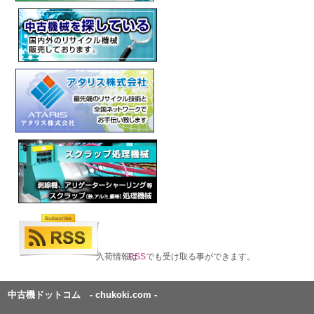
入荷情報は
RSS
でも受け取る事ができます。
中古機ドットコム - chukoki.com -