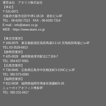
運営会社 アタリス株式会社
【本社】
〒531-0071
大阪府大阪市北区中津1-18-18 若杉ビル9F
TEL：
06-6292-7313
FAX：06-6292-7314
E-mail：
info@ataris.co.jp
WEB：
https://www.ataris.co.jp
【東京営業所】
〒169-0075 東京都新宿区高田馬場3-2-14 天翔高田馬場ビル4F
TEL:03-3528-6913
【静岡営業所】
〒425-0028 静岡県焼津市駅北1丁目8-7
TEL: 054-637-9361
【広島営業所】
〒730-0045 広島県広島市中区鶴見町3-21NCビル3F
TEL: 082-573-0393
【福岡営業所】
〒812-0038 福岡県福岡市博多区祇園町6-26
ニューガイアオフィス博多8F
TEL: 092-231-0417