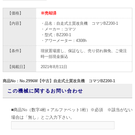
【価格】
※売却済
【内容】
・品名：自走式土質改良機 コマツBZ200-1
・メーカー：コマツ
・型式：BZ200-1
・アワーメーター：4308h
【条件】
現状置場渡し、保証なし、売り切れ御免、ご発注
時一括現金振込
【掲載日】
2021年8月11日
商品No：No.2996M【中古】自走式土質改良機 コマツBZ200-1
この機械に関するお問い合わせ