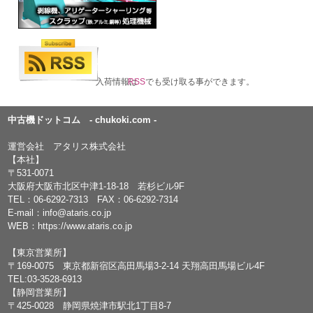
入荷情報は
RSS
でも受け取る事ができます。
中古機ドットコム - chukoki.com -
運営会社 アタリス株式会社
【本社】
〒531-0071
大阪府大阪市北区中津1-18-18 若杉ビル9F
TEL：
06-6292-7313
FAX：06-6292-7314
E-mail：
info@ataris.co.jp
WEB：
https://www.ataris.co.jp
【東京営業所】
〒169-0075 東京都新宿区高田馬場3-2-14 天翔高田馬場ビル4F
TEL:03-3528-6913
【静岡営業所】
〒425-0028 静岡県焼津市駅北1丁目8-7