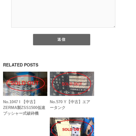
RELATED POSTS
No.1047 I 【中古】
No.570 Y【中古】エア
ZERMA製ZSS1500低速
ータンク
プッシャー式破砕機