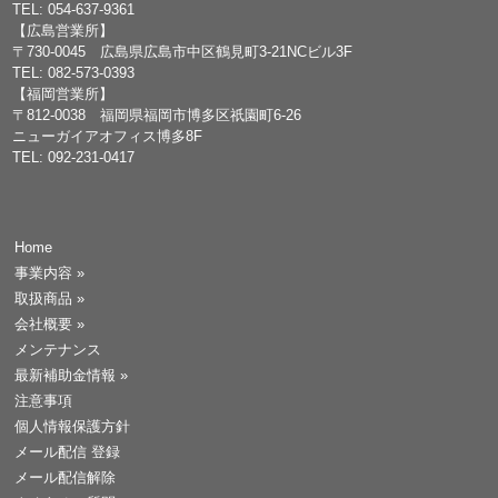
TEL: 054-637-9361
【広島営業所】
〒730-0045 広島県広島市中区鶴見町3-21NCビル3F
TEL: 082-573-0393
【福岡営業所】
〒812-0038 福岡県福岡市博多区祇園町6-26
ニューガイアオフィス博多8F
TEL: 092-231-0417
Home
事業内容
»
取扱商品
»
会社概要
»
メンテナンス
最新補助金情報
»
注意事項
個人情報保護方針
メール配信 登録
メール配信解除