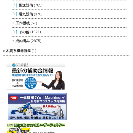
[+]
搬送設備
(765)
[+]
電気設備
(370)
工作機械
(57)
[+]
その他
(1921)
成約済み
(2875)
木質系機器特集
(1)