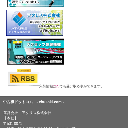
入荷情報は
RSS
でも受け取る事ができます。
中古機ドットコム - chukoki.com -
運営会社 アタリス株式会社
【本社】
〒531-0071