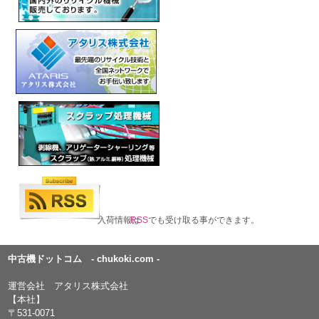
入荷情報は
RSS
でも受け取る事ができます。
中古機ドットコム - chukoki.com -
運営会社 アタリス株式会社
【本社】
〒531-0071