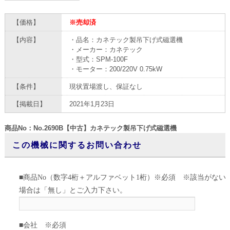
【価格】
※売却済
【内容】
・品名：カネテック製吊下げ式磁選機
・メーカー：カネテック
・型式：SPM-100F
・モーター：200/220V 0.75kW
【条件】
現状置場渡し、保証なし
【掲載日】
2021年1月23日
商品No：No.2690B【中古】カネテック製吊下げ式磁選機
この機械に関するお問い合わせ